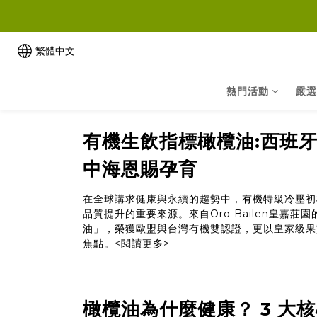
繁體中文
熱門活動
嚴選
有機生飲指標橄欖油:西班
中海恩賜孕育
在全球講求健康與永續的趨勢中，有機特級冷壓初
品質提升的重要來源。來自Oro Bailen皇嘉莊
油」，榮獲歐盟與台灣有機雙認證，更以皇家級果
焦點。
<閱讀更多>
橄欖油為什麼健康？ 3 大