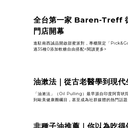
全台第一家 Baren-Tref
門店開幕
進駐南西誠品開啟甜蜜派對，專櫃限定「Pick&G
過35種0添加軟糖自由搭配
<閱讀更多>
油漱法｜從古老醫學到現代
「油漱法」（Oil Pulling）最早源自印度阿
到歐美健康圈矚目，甚至成為社群媒體的熱門話題
非種子油推薦｜你以為吃得