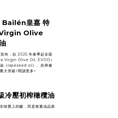
Bailén皇嘉 特
gin Olive
用油
布，自 2025 年春季起全面
irgin Olive Oil, EVOO）
apeseed oil）。此舉被
重大突破
<閱讀更多>
級冷壓初榨橄欖油
非味覺上的酸，而是衡量油品新