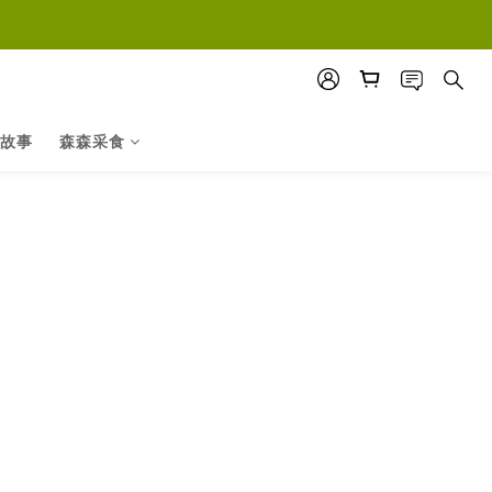
故事
森森采食