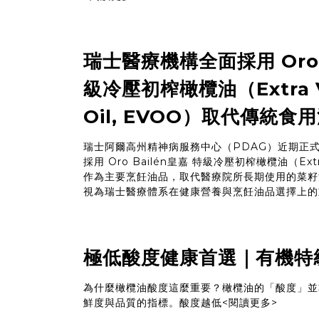
瑞士醫療機構全面採用 Oro 
級冷壓初榨橄欖油（Extra Vir
Oil, EVOO）取代傳統食
瑞士阿爾高州精神病服務中心（PDAG）近期正式宣
採用 Oro Bailén皇嘉 特級冷壓初榨橄欖油（Extra V
作為主要烹飪油品，取代醫療院所長期使用的菜籽油（r
視為瑞士醫療體系在健康營養與烹飪油品選擇上的
極低酸度健康首選｜有機特
為什麼橄欖油酸度這麼重要？橄欖油的「酸度」並
鮮度與品質的指標。酸度越低
<閱讀更多>