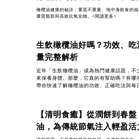
橄欖油健康的秘訣：重質不重量。地中海飲食的核
優質脂肪與高效抗氧化物。
<閱讀更多>
生飲橄欖油好嗎？功效、吃
量完整解析
近年「生飲橄欖油」成為熱門健康話題，不
來保養身體。那麼，它真的有幫助嗎？有哪
帶你快速了解橄欖油的功效、正確吃法與每
【清明食癒】從潤餅到春盤
油，為傳統節氣注入輕盈活