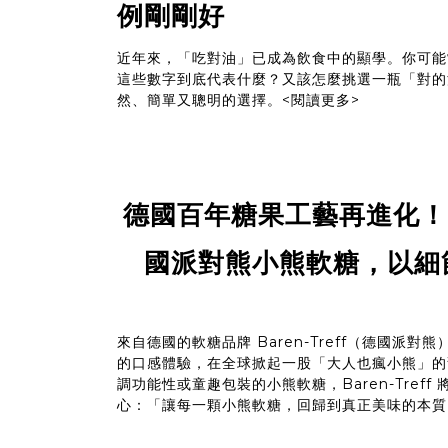
例剛剛好
近年來，「吃對油」已成為飲食中的顯學。你可能常聽
這些數字到底代表什麼？又該怎麼挑選一瓶「對的
然、簡單又聰明的選擇。
<閱讀更多>
德國百年糖果工藝再進化！Bar
國派對熊小熊軟糖，以細
來自德國的軟糖品牌 Baren-Treff（德國派
的口感體驗，在全球掀起一股「大人也瘋小熊」的
調功能性或童趣包裝的小熊軟糖，Baren-Tref
心：「讓每一顆小熊軟糖，回歸到真正美味的本質