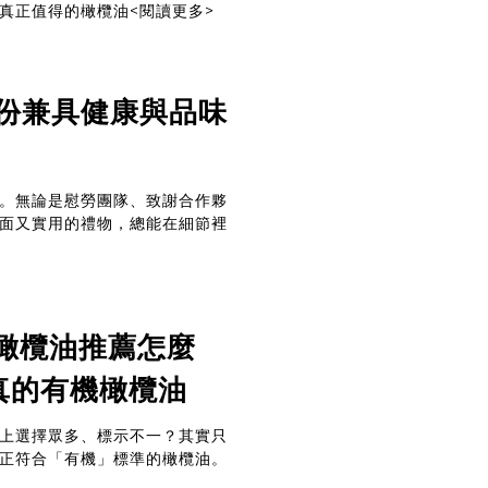
真正值得的橄欖油
<閱讀更多>
份兼具健康與品味
。無論是慰勞團隊、致謝合作夥
面又實用的禮物，總能在細節裡
有機橄欖油推薦怎麼
辨真的有機橄欖油
上選擇眾多、標示不一？其實只
正符合「有機」標準的橄欖油。