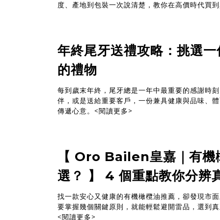
度、產地到包裝一次說清楚，教你在高價時代買到
年終尾牙送禮攻略：挑選一
的禮物
每到歲末年終，尾牙總是一年中最重要的感謝時刻
伴，或是送給重要客戶，一份兼具健康與品味、體
傳遞心意。
<閱讀更多>
【 Oro Bailen皇嘉｜
選？ 】 4 個重點教你分
找一款安心又健康的有機橄欖油推薦，卻發現市面
要掌握幾個關鍵原則，就能輕鬆避開雷品，選到真
<閱讀更多>