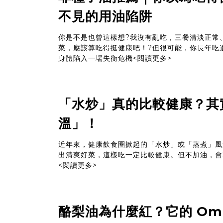
不見的用油陷阱
你是不是也曾這樣想?我沒有亂吃，三餐清淡正常
菜，應該算吃得挺健康吧！?但很可能，你長年吃
身體陷入一場失衡危機
<閱讀更多>
「水炒」真的比較健康？其
溫」！
近年來，健康飲食圈掀起的「水炒」或「蒸煮」風
出清爽好菜，這樣吃一定比較健康。但不加油，會
<閱讀更多>
酪梨油為什麼紅？它的 Ome