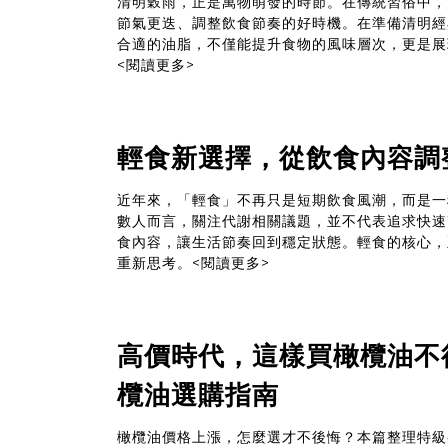
清明穀雨，正是萬物萌發的時節。在傳統習俗中，
節氣更迭、調整飲食節奏的好時機。在準備清明經
合適的油脂，不僅能提升食物的風味層次，更是展
<閱讀更多>
輕食新選擇，從飲食內容調
近年來，「輕食」不再只是短期飲食風潮，而是一
數人而言，關注代謝相關議題，並不代表追求快速
食內容，讓生活節奏回到穩定狀態。輕食的核心，
重新思考。
<閱讀更多>
高價時代，這樣買橄欖油不
欖油選購指南
橄欖油價格上漲，怎麼選才不後悔？本篇整理特級