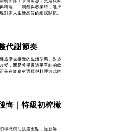
清明節除了祭祖追思，更是觀察
典料理——潤餅與春菜時，選擇
現對家人生活品質的細膩關懷。
整代謝節奏
種逐漸被接受的生活型態。對多
改變，而是希望透過更單純的飲
正是在於食材選擇與料理方式的
後悔｜特級初榨橄
初榨橄欖油挑選重點，從新鮮