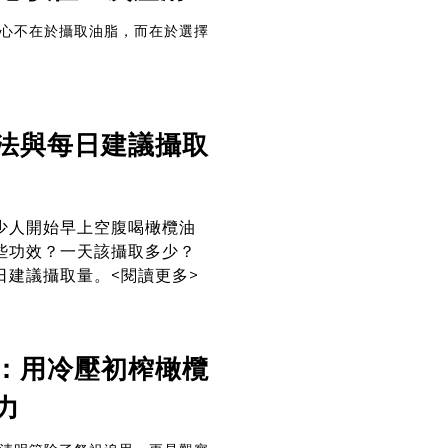
心不在於攝取油脂，而在於選擇
法與每日建議攝取
少人開始早上空腹喝橄欖油
些功效？一天該攝取多少？
日建議攝取量。
<閱讀更多>
：用冷壓初榨橄欖
力