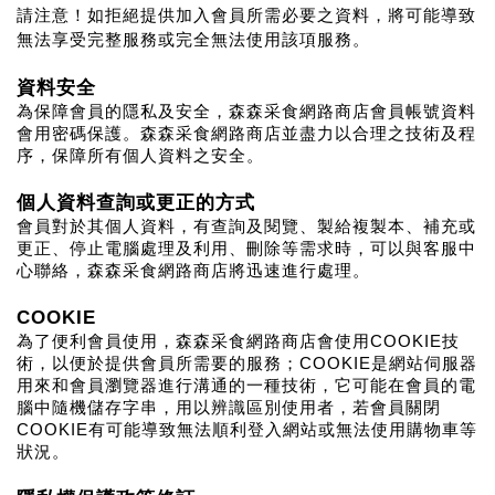
請注意！如拒絕提供加入會員所需必要之資料，將可能導致
無法享受完整服務或完全無法使用該項服務。
資料安全
為保障會員的隱私及安全，森森采食網路商店會員帳號資料
會用密碼保護。森森采食網路商店並盡力以合理之技術及程
序，保障所有個人資料之安全。
個人資料查詢或更正的方式
會員對於其個人資料，有查詢及閱覽、製給複製本、補充或
更正、停止電腦處理及利用、刪除等需求時，可以與客服中
心聯絡，森森采食網路商店將迅速進行處理。
COOKIE
為了便利會員使用，森森采食網路商店會使用COOKIE技
術，以便於提供會員所需要的服務；COOKIE是網站伺服器
用來和會員瀏覽器進行溝通的一種技術，它可能在會員的電
腦中隨機儲存字串，用以辨識區別使用者，若會員關閉
COOKIE有可能導致無法順利登入網站或無法使用購物車等
狀況。