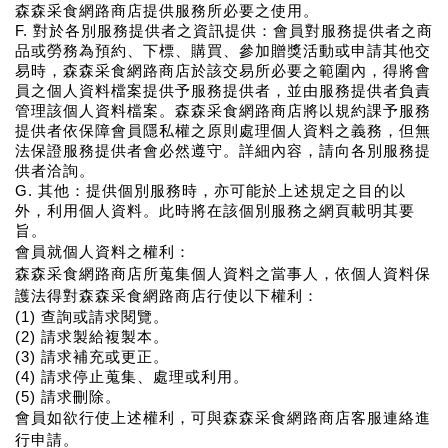
森森采食網路商店提供服務所必要之使用。
F. 對於各別服務提供者之資訊提供：會員對服務提供者之商
品或勞務為預約、下標、購買、參加贈獎活動或申請其他交
易時，森森采食網路商店於該交易所必要之範圍內，得將會
員之個人資料檔案提供予服務提供者，並由服務提供者負責
管理該個人資料檔案。森森采食網路商店將以規約課予服務
提供者依保障會員隱私權之原則處理個人資料之義務，但無
法保證服務提供者會必然遵守。詳細內容，請向各別服務提
供者洽詢。
G. 其他：提供個別服務時，亦可能於上述規定之目的以
外，利用個人資料。此時將在該個別服務之網頁載明其要
旨。
會員就個人資料之權利：
森森采食網路商店所蒐集個人資料之當事人，依個人資料保
護法得對森森采食網路商店行使以下權利：
(1) 查詢或請求閱覽。
(2) 請求製給複製本。
(3) 請求補充或更正。
(4) 請求停止蒐集、處理或利用。
(5) 請求刪除。
會員如欲行使上述權利，可與森森采食網路商店客服連絡進
行申請。