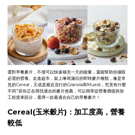
選對早餐麥片，不僅可以快速補充一天的能量，還能幫助你攝取
必需的營養。走進超市，架上琳琅滿目的即時麥片種類，像是常
見的
Cereal
，又或是最近流行的
Granola
和
Muesli
，究竟有什麼
不同
?
若你正在尋找適合的麥片推薦，可以簡單從營養價值與加
工程度來區分，選擇一款最適合自己的早餐麥片！
Cereal(
玉米穀片
)
：加工度高，營養
較低