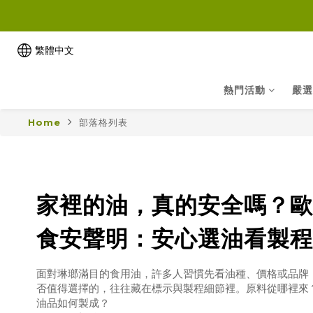
繁體中文
熱門活動
嚴選
Home
部落格列表
家裡的油，真的安全嗎？歐
食安聲明：安心選油看製程
來源
面對琳瑯滿目的食用油，許多人習慣先看油種、價格或品牌
否值得選擇的，往往藏在標示與製程細節裡。原料從哪裡來
油品如何製成？