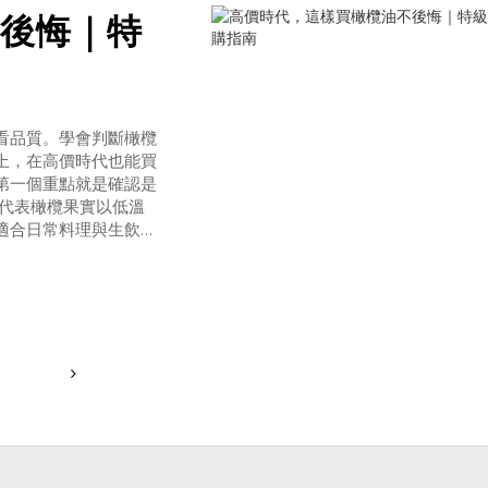
後悔｜特
看品質。學會判斷橄欖
上，在高價時代也能買
第一個重點就是確認是
冷壓初榨代表橄欖果實以低溫
適合日常料理與生飲橄
品質，從果實新鮮度就