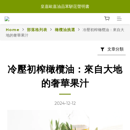
皇嘉歐嘉油品苯駢芘聲明書
Home
部落格列表
橄欖油挑選
冷壓初榨橄欖油：來自大
地的奢華果汁
文章分類
冷壓初榨橄欖油：來自大地
的奢華果汁
2024-12-12