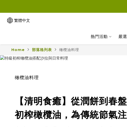
繁體中文
熱門活動
嚴選
Home
部落格列表
橄欖油料理
橄欖油料理
【清明食癒】從潤餅到春盤
初榨橄欖油，為傳統節氣注