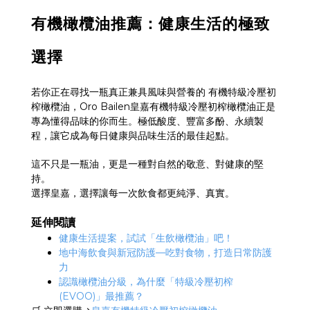
有機橄欖油推薦：健康生活的極致
選擇
若你正在尋找一瓶真正兼具風味與營養的
有機特級冷壓初
榨橄欖油，
Oro Bailen
皇嘉有機特級冷壓初榨橄欖油正是
專為懂得品味的你而生。極低酸度、豐富多酚、永續製
程，讓它成為每日健康與品味生活的最佳起點。
這不只是一瓶油，更是一種對自然的敬意、對健康的堅
持。
選擇皇嘉，選擇讓每一次飲食都更純淨、真實。
延伸閱讀
健康生活提案，試試「生飲橄欖油」吧！
地中海飲食與新冠防護
—
吃對食物，打造日常防護
力
認識橄欖油分級，為什麼「特級冷壓初榨
(EVOO)
」最推薦？