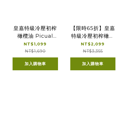
皇嘉特級冷壓初榨
【限時65折】皇嘉
橄欖油 Picual
特級冷壓初榨橄欖
500ml 單入經典提
油 500ml 雙入經典
NT$1,099
NT$2,099
盒
提盒
NT$1,690
NT$3,355
加入購物車
加入購物車