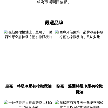
成為市場矚目焦點。
嚴選品牌
皇嘉｜特級冷壓初榨橄欖油
歐嘉｜莊園特級冷壓初榨橄
欖油