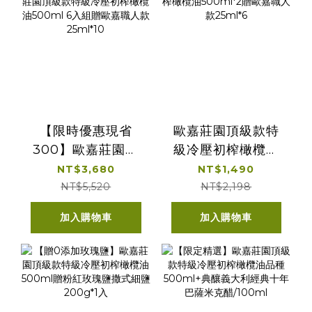
【限時優惠現省
歐嘉莊園頂級款特
300】歐嘉莊園頂
級冷壓初榨橄欖油
級款特級冷壓初榨
500ml*2贈歐嘉職
NT$3,680
NT$1,490
橄欖油500ml 6入
人款25ml*6
NT$5,520
NT$2,198
組贈歐嘉職人款
加入購物車
加入購物車
25ml*10