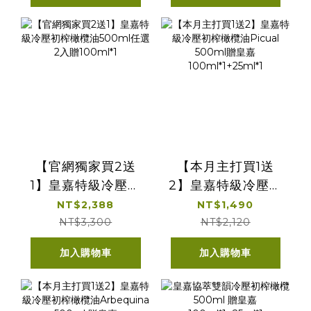
【官網獨家買2送
【本月主打買1送
1】皇嘉特級冷壓初
2】皇嘉特級冷壓初
榨橄欖油500ml任
榨橄欖油Picual
NT$2,388
NT$1,490
選2入贈100ml*1
500ml贈皇嘉
NT$3,300
NT$2,120
100ml*1+25ml*1
加入購物車
加入購物車