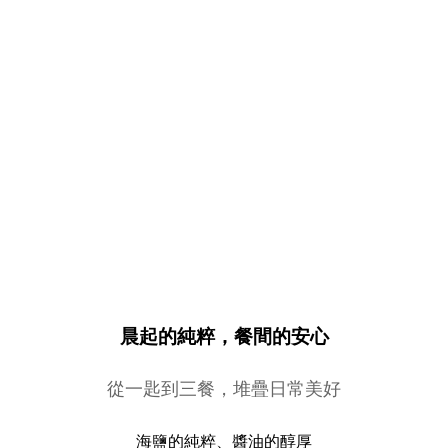
晨起的純粹，餐間的安心
從一匙到三餐，堆疊日常美好
海鹽的純粹、醬油的醇厚