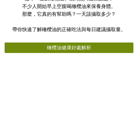
不少人開始早上空腹喝橄欖油來保養身體。
那麼，它真的有幫助嗎？一天該攝取多少？
帶你快速了解橄欖油的正確吃法與每日建議攝取量。
橄欖油健康好處解析