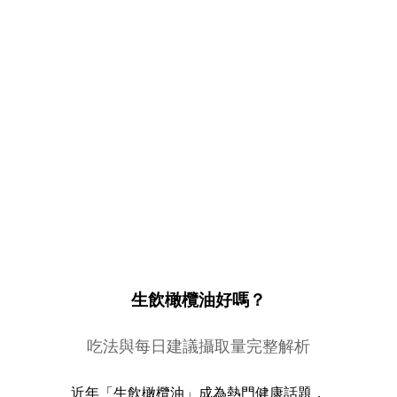
生飲橄欖油好嗎？
吃法與每日建議攝取量完整解析
近年「生飲橄欖油」成為熱門健康話題，