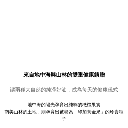
來自地中海與山林的雙重健康饋贈
讓兩種大自然的純淨好油，成為每天的健康儀式
地中海的陽光孕育出純粹的橄欖果實
南美山林的土地，則孕育出被譽為「印加黃金果」的珍貴種
子