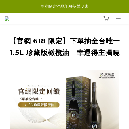
皇嘉歐嘉油品苯駢芘聲明書
【官網 618 限定】下單抽全台唯一
1.5L 珍藏版橄欖油｜幸運得主揭曉