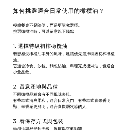
如何挑選適合日常使用的橄欖油？
極簡餐桌不是隨便，而是更講究選擇。
挑選橄欖油時，可以留意以下幾點：
1. 選擇特級初榨橄欖油
若想感受橄欖油本身的風味，建議優先選擇特級初榨橄欖
油。
它適合冷食、沙拉、麵包沾油、料理完成後淋油，也適合
少量品飲。
2. 留意產地與品種
不同橄欖品種會有不同風味表現。
有些款式清爽柔和，適合日常入門；有些款式青果香明
顯、辛香感更鮮明，適合喜歡層次感的人。
3. 看保存方式與包裝
橄欖油容易受到光線、溫度與空氣影響。