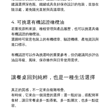
建議選擇深色瓶、鐵罐或具良好保存設計的包裝，並放在
陰涼處，避免陽光直射與高溫環境。
4. 可挑選有機認證橄欖油
若重視原料來源、種植管理與產品履歷，也可以挑選具備
有機認證的橄欖油。
選購時可留意包裝上的有機標章、驗證機構、產地資訊與
進口標示。
有機認證可以作為挑選時的重要參考，但仍建議同步評估
油品等級、風味、保存條件與日常使用需求。
讓餐桌回到純粹，也是一種生活選擇
真正的質感，不一定來自複雜堆疊。
有時候，它來自一個清楚的選擇：選一瓶好油，搭配簡單
食材，讓日常餐桌多一點香氣、多一點層次，也多一點從
容。