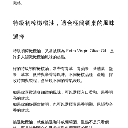
完整。
特級初榨橄欖油，適合極簡餐桌的風味
選擇
特級初榨橄欖油，又常被稱為 Extra Virgin Olive Oil，是
許多人認識橄欖油風味的起點。
好的特級初榨橄欖油，常帶有青草、青蘋果、番茄葉、堅
果、草本、微苦與辛香等風味。不同橄欖品種、產地、採
收時間與製程，會呈現不同的香氣表現。
如果你喜歡清爽細緻的風味，可以選擇入口柔和、果香明
亮的款式。
如果你偏好層次鮮明，也可以選擇青果香明顯、尾韻帶辛
香的款式。
挑選橄欖油，就像挑選咖啡或葡萄酒。重點不是只看價