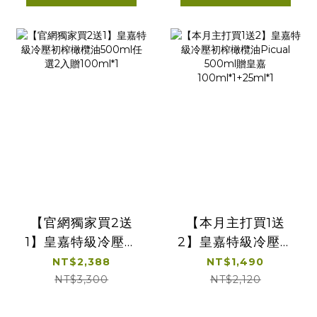
【官網獨家買2送
【本月主打買1送
1】皇嘉特級冷壓初
2】皇嘉特級冷壓初
榨橄欖油500ml任
榨橄欖油Picual
NT$2,388
NT$1,490
選2入贈100ml*1
500ml贈皇嘉
NT$3,300
NT$2,120
100ml*1+25ml*1