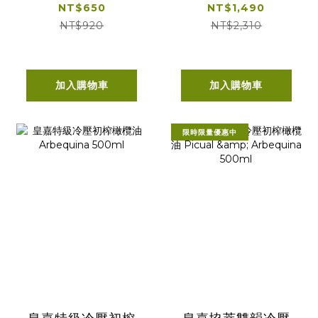
250ml
皇嘉
NT$650
NT$1,490
100ml*1+25ml*1
NT$920
NT$2,310
加入購物車
加入購物車
限時限量優惠中