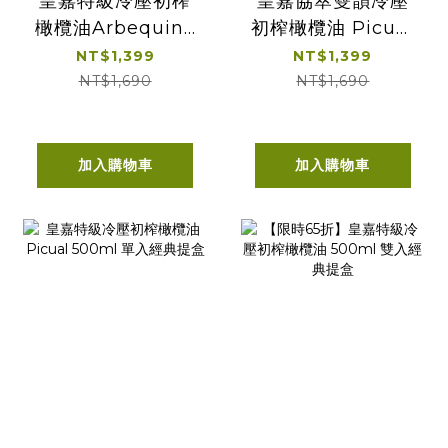
皇嘉特級冷壓初榨
皇嘉協萃雙韻冷壓
橄欖油Arbequina
初榨橄欖油 Picual
500ml
& Arbequina
NT$1,399
NT$1,399
500ml
NT$1,690
NT$1,690
加入購物車
加入購物車