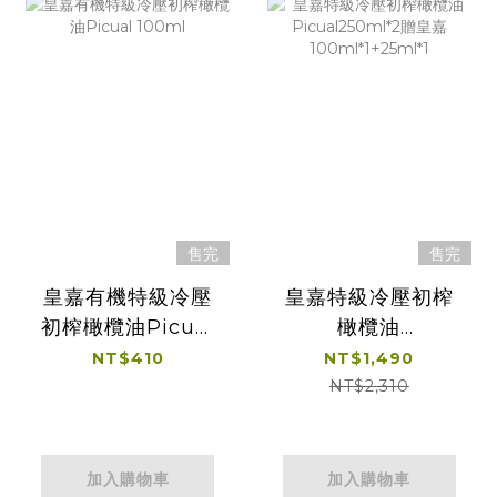
售完
售完
皇嘉有機特級冷壓
皇嘉特級冷壓初榨
初榨橄欖油Picual
橄欖油
100ml
Picual250ml*2贈
NT$410
NT$1,490
皇嘉
NT$2,310
100ml*1+25ml*1
加入購物車
加入購物車