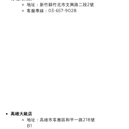
地址：新竹縣竹北市文興路二段2號
客服專線：03-657-9028
高雄大統店
地址：高雄市苓雅區和平一路218號
B1