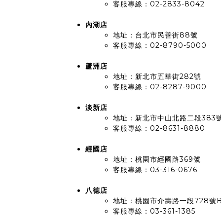
客服專線：02-2833-8042
內湖店
地址：台北市民善街88號
客服專線：02-8790-5000
蘆洲店
地址：新北市五華街282號
客服專線：02-8287-9000
淡新店
地址：新北市中山北路二段383
客服專線：02-8631-8880
經國店
地址：桃園市經國路369號
客服專線：03-316-0676
八德店
地址：桃園市介壽路一段728號B
客服專線：03-361-1385