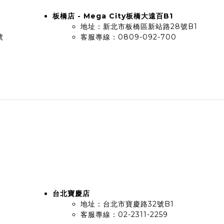
板橋店 - Mega City板橋大遠百B1
地址：新北市板橋區新站路28號B1
號
客服專線：0809-092-700
台北寶慶店
地址：台北市寶慶路32號B1
客服專線：02-2311-2259