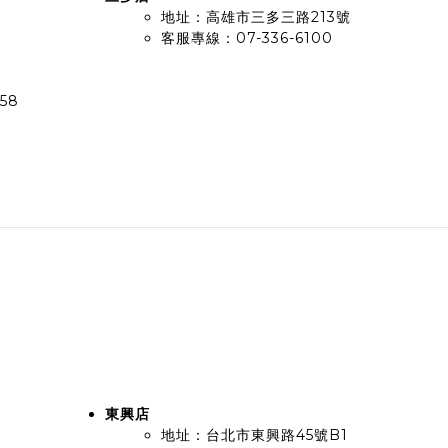
號
地址：高雄市三多三路213號
客服專線：07-336-6100
58
東興店
地址：台北市東興路45號B1