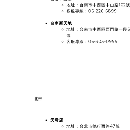
地址：台南市中西區中山路162
客服專線：06-226-6899
台南新天地
地址：台南市中西區西門路一段6
號
客服專線：06-303-0999
北部
天母店
地址：台北市德行西路47號