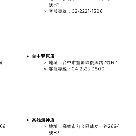
號B2
客服專線：02-2221-1386
台中豐原店
棟
地址：台中市豐原區復興路2號B2
客服專線：04-2525-3800
高雄漢神店
66
地址：高雄市前金區成功一路266-1
號B3