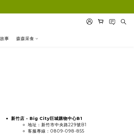
故事
森森采食
新竹店 - Big City巨城購物中心B1
地址：新竹市中央路229號B1
客服專線：0809-098-855