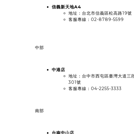
信義新天地A4
地址：台北市信義區松高路19號
客服專線：02-8789-5599
中部
中港店
地址：台中市西屯區臺灣大道三
301號
客服專線：04-2255-3333
南部
台南中山店