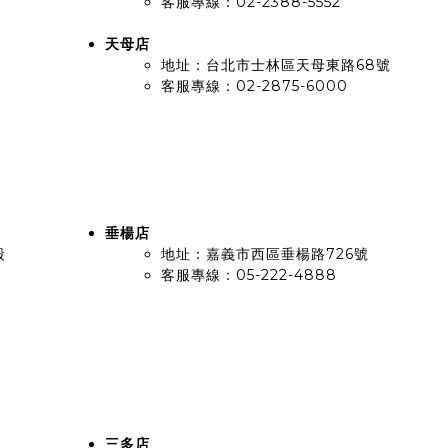
客服專線：02-2388-5552
天母店
地址：台北市士林區天母東路68號
客服專線：02-2875-6000
垂楊店
段
地址：嘉義市西區垂楊路726號
客服專線：05-222-4888
三多店