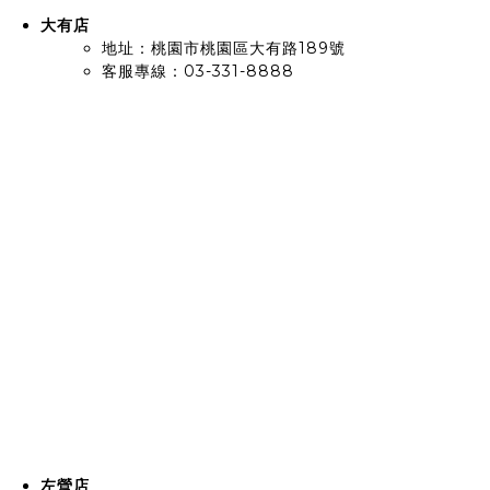
大有店
地址：桃園市桃園區大有路189號
客服專線：03-331-8888
左營店