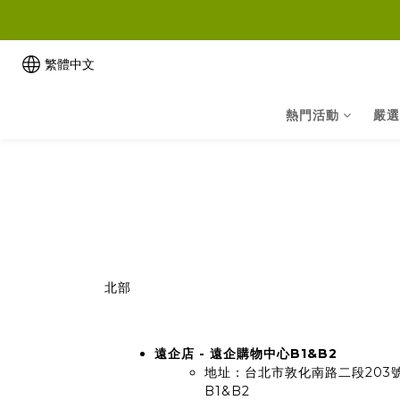
繁體中文
熱門活動
嚴選
北部
遠企店 - 遠企購物中心B1&B2
地址：台北市敦化南路二段203
B1&B2