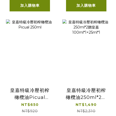
加入購物車
加入購物車
皇嘉特級冷壓初榨
皇嘉特級冷壓初榨
橄欖油Picual
橄欖油250ml*2贈
250ml
皇嘉
NT$650
NT$1,490
100ml*1+25ml*1
NT$920
NT$2,310