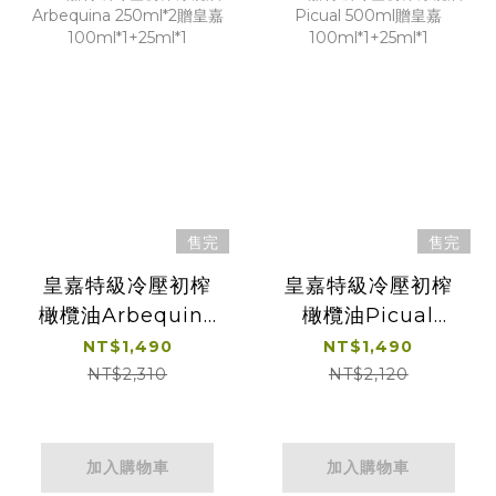
售完
售完
皇嘉特級冷壓初榨
皇嘉特級冷壓初榨
橄欖油Arbequina
橄欖油Picual
250ml*2贈皇嘉
500ml贈皇嘉
NT$1,490
NT$1,490
100ml*1+25ml*1
100ml*1+25ml*1
NT$2,310
NT$2,120
加入購物車
加入購物車