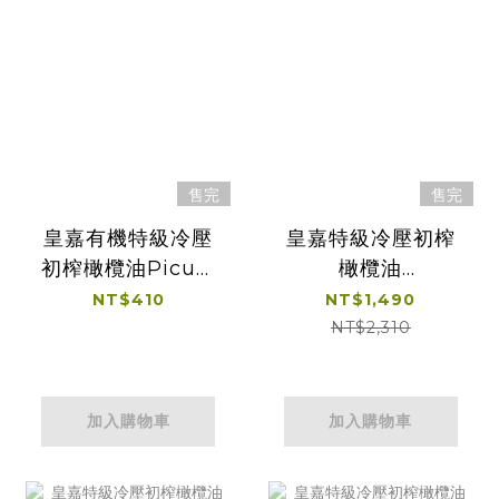
售完
售完
皇嘉有機特級冷壓
皇嘉特級冷壓初榨
初榨橄欖油Picual
橄欖油
100ml
Picual250ml*2贈
NT$410
NT$1,490
皇嘉
NT$2,310
100ml*1+25ml*1
加入購物車
加入購物車