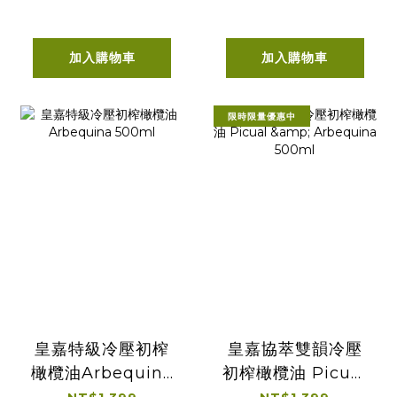
加入購物車
加入購物車
限時限量優惠中
皇嘉特級冷壓初榨
皇嘉協萃雙韻冷壓
橄欖油Arbequina
初榨橄欖油 Picual
500ml
& Arbequina