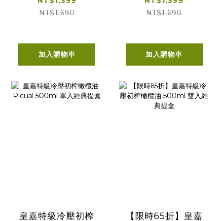
NT$1,399
NT$1,399
500ml
NT$1,690
NT$1,690
加入購物車
加入購物車
皇嘉特級冷壓初榨
【限時65折】皇嘉