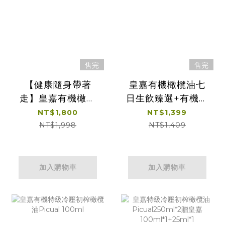
售完
售完
【健康隨身帶著
皇嘉有機橄欖油七
走】皇嘉有機橄欖
日生飲臻選+有機特
油七日生飲臻選
級橄欖油100ml*1
NT$1,800
NT$1,399
25ml 7入裝*2組
NT$1,998
NT$1,409
加入購物車
加入購物車