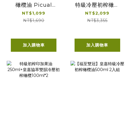
橄欖油 Picual
特級冷壓初榨橄欖
500ml 單入經典提
油 500ml 雙入經
NT$1,099
NT$2,099
盒
典提盒
NT$1,690
NT$3,355
加入購物車
加入購物車