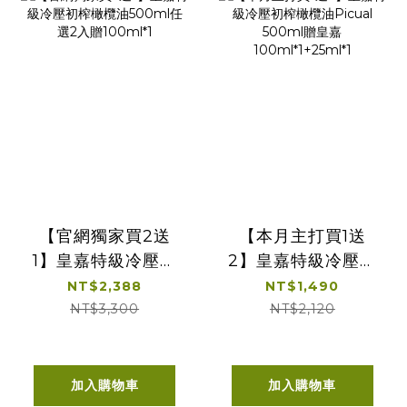
【官網獨家買2送
【本月主打買1送
1】皇嘉特級冷壓初
2】皇嘉特級冷壓初
榨橄欖油500ml任
榨橄欖油Picual
NT$2,388
NT$1,490
選2入贈100ml*1
500ml贈皇嘉
NT$3,300
NT$2,120
100ml*1+25ml*1
加入購物車
加入購物車