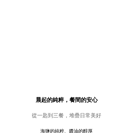
晨起的純粹，餐間的安心
從一匙到三餐，堆疊日常美好
海鹽的純粹、醬油的醇厚