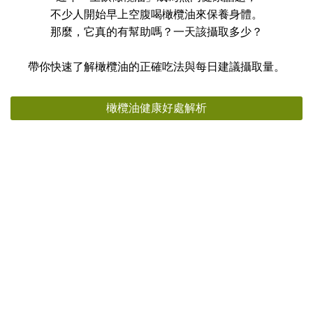
不少人開始早上空腹喝橄欖油來保養身體。
那麼，它真的有幫助嗎？一天該攝取多少？
帶你快速了解橄欖油的正確吃法與每日建議攝取量。
橄欖油健康好處解析