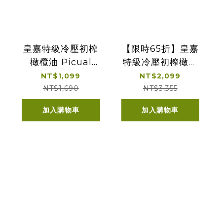
皇嘉特級冷壓初榨
【限時65折】皇嘉
橄欖油 Picual
特級冷壓初榨橄欖
500ml 單入經典提
油 500ml 雙入經典
NT$1,099
NT$2,099
盒
提盒
NT$1,690
NT$3,355
加入購物車
加入購物車