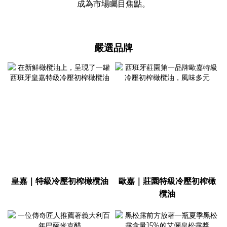
成為市場矚目焦點。
嚴選品牌
皇嘉｜特級冷壓初榨橄欖油
歐嘉｜莊園特級冷壓初榨橄
欖油