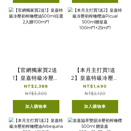
【官網獨家買2送
【本月主打買1送
1】皇嘉特級冷壓初
2】皇嘉特級冷壓初
榨橄欖油500ml任
榨橄欖油Picual
NT$2,388
NT$1,490
選2入贈100ml*1
500ml贈皇嘉
NT$3,300
NT$2,120
100ml*1+25ml*1
加入購物車
加入購物車