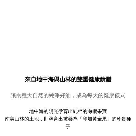
來自地中海與山林的雙重健康饋贈
讓兩種大自然的純淨好油，成為每天的健康儀式
地中海的陽光孕育出純粹的橄欖果實
南美山林的土地，則孕育出被譽為「印加黃金果」的珍貴種
子