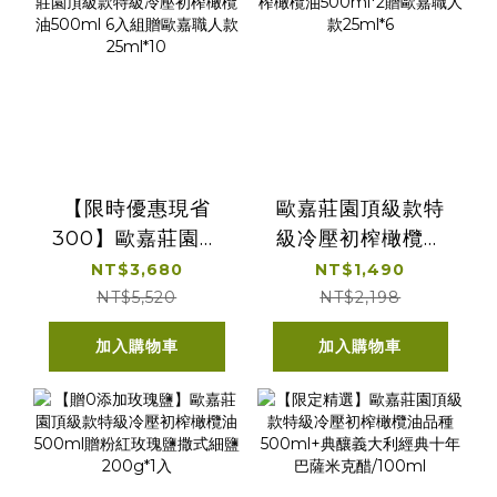
【限時優惠現省
歐嘉莊園頂級款特
300】歐嘉莊園頂
級冷壓初榨橄欖油
級款特級冷壓初榨
500ml*2贈歐嘉職
NT$3,680
NT$1,490
橄欖油500ml 6入
人款25ml*6
NT$5,520
NT$2,198
組贈歐嘉職人款
加入購物車
加入購物車
25ml*10