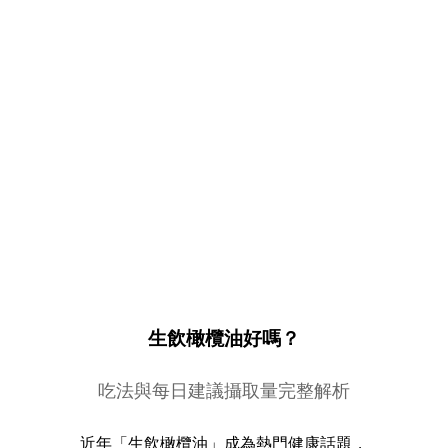
生飲橄欖油好嗎？
吃法與每日建議攝取量完整解析
近年「生飲橄欖油」成為熱門健康話題，