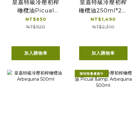
皇嘉特級冷壓初榨
皇嘉特級冷壓初榨
橄欖油Picual
橄欖油250ml*2贈
250ml
皇嘉
NT$650
NT$1,490
100ml*1+25ml*1
NT$920
NT$2,310
加入購物車
加入購物車
限時限量優惠中