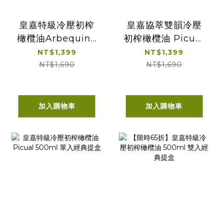
皇嘉特級冷壓初榨
皇嘉協萃雙韻冷壓
橄欖油Arbequina
初榨橄欖油 Picual
500ml
& Arbequina
NT$1,399
NT$1,399
500ml
NT$1,690
NT$1,690
加入購物車
加入購物車