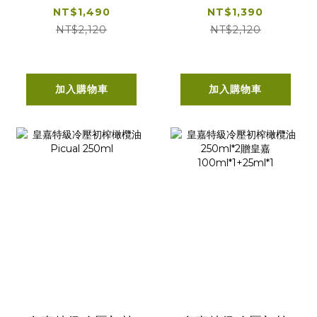
榨橄欖油
皇嘉
NT$1,490
NT$1,390
Arbequina
100ml*1+25ml*1
NT$2,120
NT$2,120
500ml 贈皇嘉
100ml*1+25ml*1
加入購物車
加入購物車