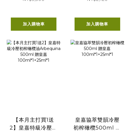
100ml*1+25ml*1
加入購物車
加入購物車
【本月主打買1送
皇嘉協萃雙韻冷壓
2】皇嘉特級冷壓初
初榨橄欖500ml 贈