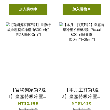
皇嘉橄欖油25ml
皇嘉橄欖油25ml
加入購物車
加入購物車
【官網獨家買2送
【本月主打買1送
1】皇嘉特級冷壓初
2】皇嘉特級冷壓初
榨橄欖油500ml任
榨橄欖油Picual
NT$2,388
NT$1,490
選2入贈100ml*1
500ml贈皇嘉
NT$3,300
NT$2,120