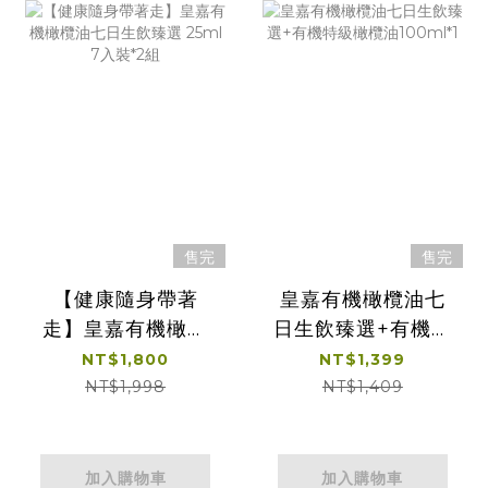
售完
售完
【健康隨身帶著
皇嘉有機橄欖油七
走】皇嘉有機橄欖
日生飲臻選+有機特
油七日生飲臻選
級橄欖油100ml*1
NT$1,800
NT$1,399
25ml 7入裝*2組
NT$1,998
NT$1,409
加入購物車
加入購物車