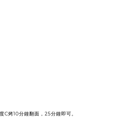
C烤10分鐘翻面，25分鐘即可。