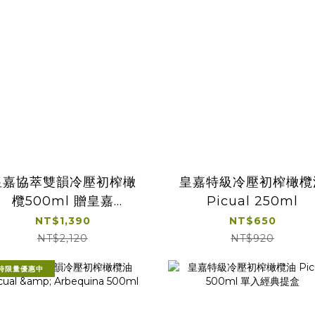
皇嘉協萃雙韻冷壓初榨橄
皇嘉特級冷壓初榨橄欖
欖500ml 贈皇嘉
Picual 250ml
100ml*1+25ml*1
NT$1,390
NT$650
NT$2,120
NT$920
時限量優惠中