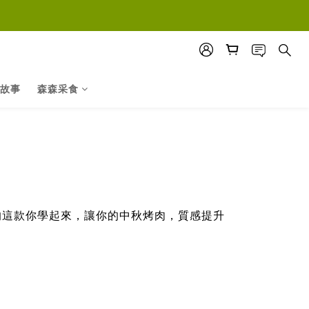
故事
森森采食
的這款你學起來，讓你的中秋烤肉，質感提升