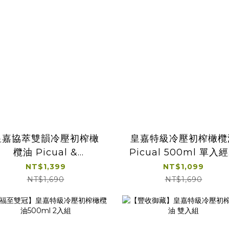
皇嘉協萃雙韻冷壓初榨橄
皇嘉特級冷壓初榨橄欖
欖油 Picual &
Picual 500ml 單入
Arbequina 500ml
提盒
NT$1,399
NT$1,099
NT$1,690
NT$1,690