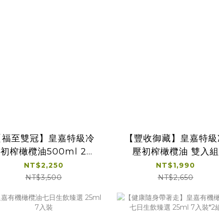
【福至雙冠】皇嘉特級冷
【豐收御藏】皇嘉特級
初榨橄欖油500ml 2入
壓初榨橄欖油 雙入組
組
NT$2,250
NT$1,990
NT$3,500
NT$2,650