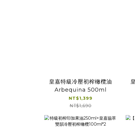
皇嘉特級冷壓初榨橄欖油
Arbequina 500ml
NT$1,399
NT$1,690