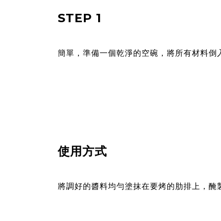
STEP 1
簡單，準備一個乾淨的空碗，將所有材料倒
使用方式
將調好的醬料均勻塗抹在要烤的肋排上，醃製