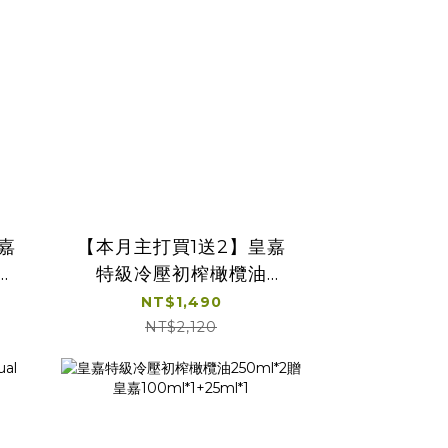
嘉
【本月主打買1送2】皇嘉
特級冷壓初榨橄欖油
Picual 500ml贈皇嘉
NT$1,490
100ml*1+25ml*1
NT$2,120