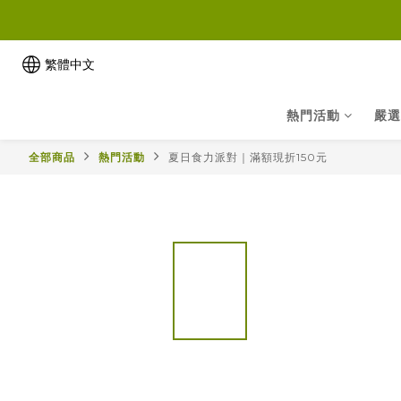
繁體中文
熱門活動
嚴選
全部商品
熱門活動
夏日食力派對｜滿額現折150元