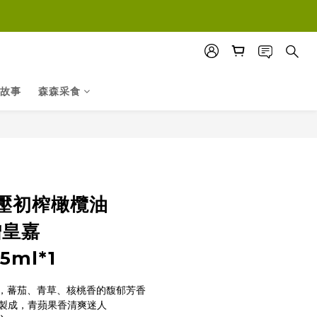
故事
森森采食
立即購買
壓初榨橄欖油
贈皇嘉
5ml*1
製成，蕃茄、青草、核桃香的馥郁芳香
橄欖製成，青蘋果香清爽迷人