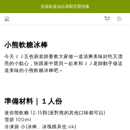
皇嘉歐嘉油品苯駢芘聲明書
小熊軟糖冰棒
今天ＪＪ五色廚老師要教大家做一道清爽美味好吃又漂
亮的小點心，快跟家中寶貝一起來和ＪＪ老師動手做這
道美味的小熊軟糖冰棒吧～
準備材料｜１人份
迷你熊軟糖 12-15顆(派對熊的其他口味都可以)
雪碧 100ml
冷凍袋 小(冰棒、冰塊模具也 ok)