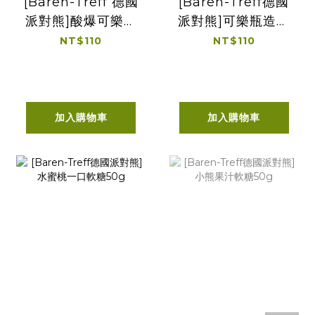
[Baren-Treff 德國
[Baren-Treff德國
派對熊]酸爆可樂軟
派對熊]可樂瓶造型
糖50g
軟糖50g
NT$110
NT$110
加入購物車
加入購物車