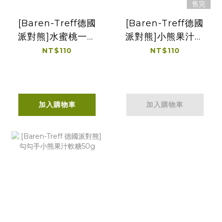
售完
[Baren-Treff德國
[Baren-Treff德國
派對熊]水蜜桃一口
派對熊]小熊果汁軟
軟糖50g
糖50g
NT$110
NT$110
加入購物車
加入購物車