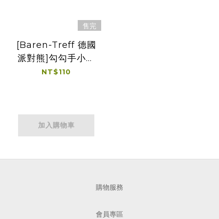
售完
[Baren-Treff 德國
派對熊]勾勾手小熊
果汁軟糖50g
NT$110
加入購物車
購物服務
會員專區