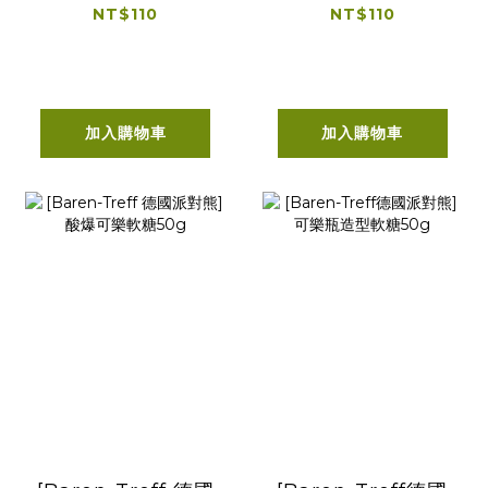
熊軟糖50g(可素食)
糖50g
NT$110
NT$110
加入購物車
加入購物車