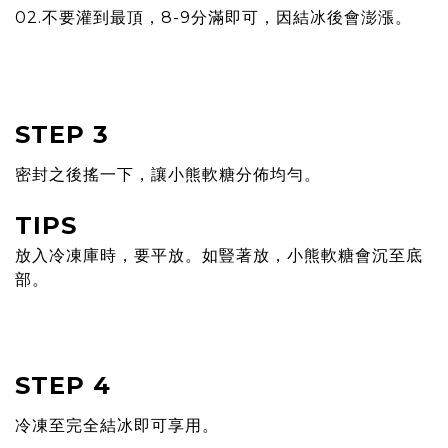
02.不要灌到最頂，8-9分滿即可，因結冰後會澎漲。
STEP 3
密封之後搖一下，讓小熊軟糖分佈均勻。
TIPS
放入冷凍庫時，要平放。如豎著放，小熊軟糖會沉至底
部。
STEP 4
冷凍至完全結冰即可享用。