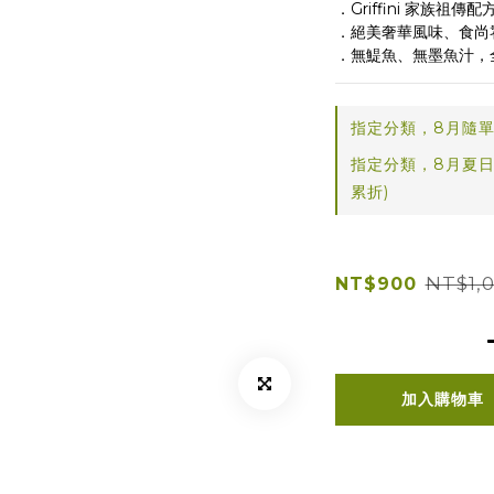
．Griffini 家族祖
．絕美奢華風味、食尚
．無鯷魚、無墨魚汁，
指定分類，8月隨單
指定分類，8月夏日
累折)
NT$1,
NT$900
加入購物車