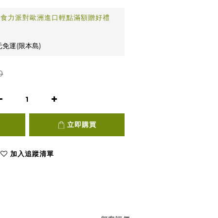
日食力派對歐洲進口輕點滿額贈好禮
元免運(限本島)
0
立即購買
加入追蹤清單