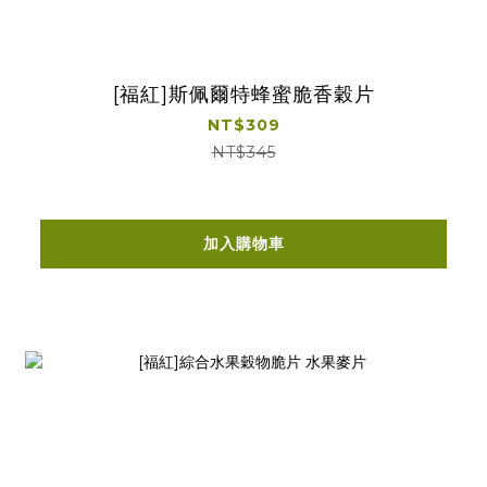
[福紅]斯佩爾特蜂蜜脆香穀片
NT$309
NT$345
加入購物車