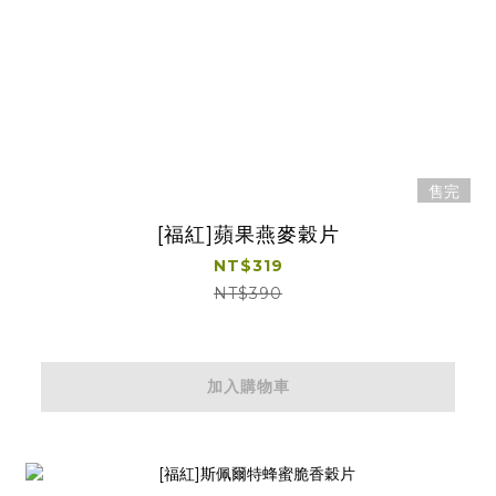
售完
[福紅]蘋果燕麥穀片
NT$319
NT$390
加入購物車