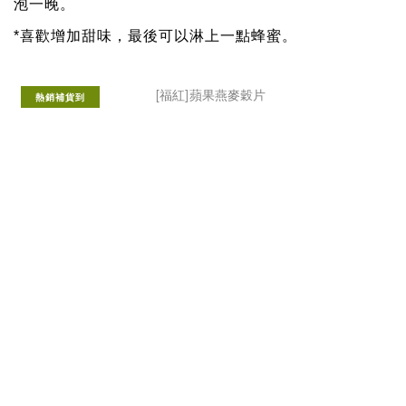
泡一晚。
*喜歡增加甜味，最後可以淋上一點蜂蜜。
熱銷補貨到