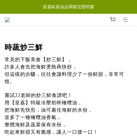
皇嘉歐嘉油品苯駢芘聲明書
時蔬炒三鮮
常見的下飯美食【炒三鮮】，
許多人會先把海鮮燙熟再快炒，
但這樣的步驟，往往會讓料理少了一份鮮甜，非常可
惜。
嘗試JJ老師的炒三鮮食譜吧！
用【皇嘉】特級冷壓初榨橄欖油，
把海鮮先快煎，油可裹住海鮮的水份，
並多了一種橄欖油香氣，
整體海鮮及蔬菜保有水份，
吃起來鮮甜又有脆感
，
讓人一口接一口
！