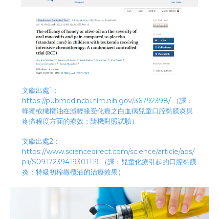
文獻出處1：
https://pubmed.ncbi.nlm.nih.gov/36792398/
（譯：
蜂蜜或橄欖油在減輕接受化療之白血病兒童口腔黏膜炎與
疼痛程度方面的療效：隨機對照試驗）
文獻出處2：
https://www.sciencedirect.com/science/article/abs/
pii/S0917239419301119
（譯：兒童化療引起的口腔黏膜
炎：特級初榨橄欖油的治療效果）