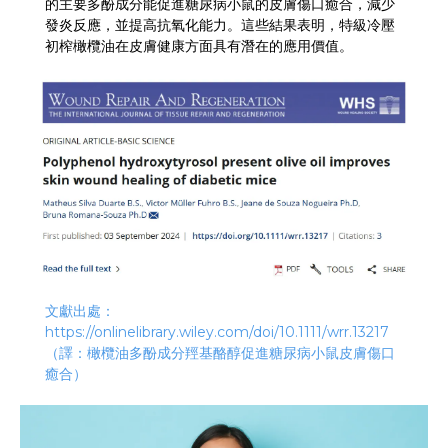
的主要多酚成分能促進糖尿病小鼠的皮膚傷口癒合，減少
發炎反應，並提高抗氧化能力。這些結果表明，特級冷壓
初榨橄欖油在皮膚健康方面具有潛在的應用價值。
文獻出處：
https://onlinelibrary.wiley.com/doi/10.1111/wrr.13217
（譯：橄欖油多酚成分羥基酪醇促進糖尿病小鼠皮膚傷口
癒合）