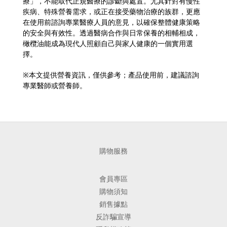
療」，不能取代正規醫療的診斷與處置。尤其針對有慢性
疾病、特殊營養需求，或正在接受藥物治療的族群，更應
在使用前諮詢專業醫療人員的意見，以確保整體健康策略
的安全與有效性。透過醫病合作與日常保養的相輔相成，
橄欖油能成為現代人照顧自己與家人健康的一個實用選
擇。
※本文提供營養資訊，僅供參考；產品使用前，建議諮詢
專業醫師或營養師。
購物服務
會員專區
購物須知
銷售據點
反詐騙宣導