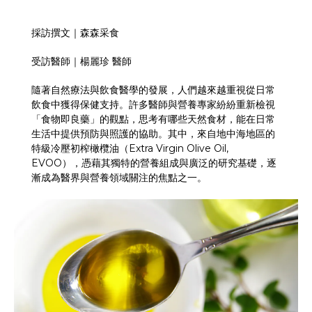
採訪撰文｜森森采食
受訪醫師｜楊麗珍 醫師
隨著自然療法與飲食醫學的發展，人們越來越重視從日常
飲食中獲得保健支持。許多醫師與營養專家紛紛重新檢視
「食物即良藥」的觀點，思考有哪些天然食材，能在日常
生活中提供預防與照護的協助。其中，來自地中海地區的
特級冷壓初榨橄欖油（
Extra Virgin Olive Oil,
EVOO
），憑藉其獨特的營養組成與廣泛的研究基礎，逐
漸成為醫界與營養領域關注的焦點之一。