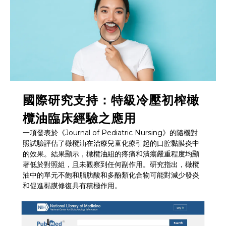
國際研究支持：特級冷壓初榨橄
欖油臨床經驗之應用
一項發表於《Journal of Pediatric Nursing》的隨機對
照試驗評估了橄欖油在治療兒童化療引起的口腔黏膜炎中
的效果。結果顯示，橄欖油組的疼痛和潰瘍嚴重程度均顯
著低於對照組，且未觀察到任何副作用。研究指出，橄欖
油中的單元不飽和脂肪酸和多酚類化合物可能對減少發炎
和促進黏膜修復具有積極作用。