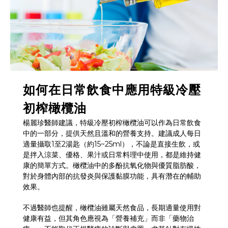
如何在日常飲食中應用特級冷壓
初榨橄欖油
楊麗珍醫師建議，特級冷壓初榨橄欖油可以作為日常飲食
中的一部分，提供天然且溫和的營養支持。建議成人每日
適量攝取1至2湯匙（約15~25ml），不論是直接生飲，或
是拌入涼菜、優格、果汁或日常料理中使用，都是維持健
康的簡單方式。橄欖油中的多酚抗氧化物與優質脂肪酸，
對於身體內部的抗發炎與保護黏膜功能，具有潛在的輔助
效果。
不過醫師也提醒，橄欖油雖屬天然食品，長期適量使用對
健康有益，但其角色應視為「營養補充」而非「藥物治