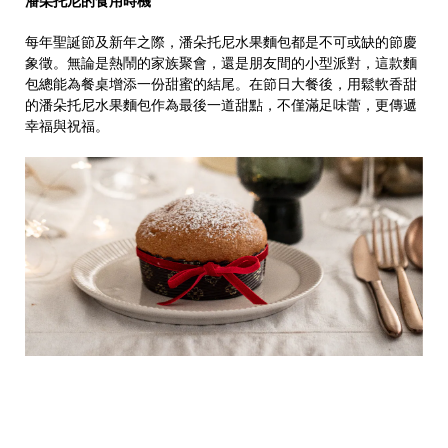
潘朵托尼的食用時機
每年聖誕節及新年之際，潘朵托尼水果麵包都是不可或缺的節慶
象徵。無論是熱鬧的家族聚會，還是朋友間的小型派對，這款麵
包總能為餐桌增添一份甜蜜的結尾。在節日大餐後，用鬆軟香甜
的潘朵托尼水果麵包作為最後一道甜點，不僅滿足味蕾，更傳遞
幸福與祝福。