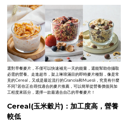
選對早餐麥片，不僅可以快速補充一天的能量，還能幫助你攝取
必需的營養。走進超市，架上琳琅滿目的即時麥片種類，像是常
見的
Cereal
，又或是最近流行的
Granola
和
Muesli
，究竟有什麼
不同
?
若你正在尋找適合的麥片推薦，可以簡單從營養價值與加
工程度來區分，選擇一款最適合自己的早餐麥片！
Cereal(
玉米穀片
)
：加工度高，營養
較低