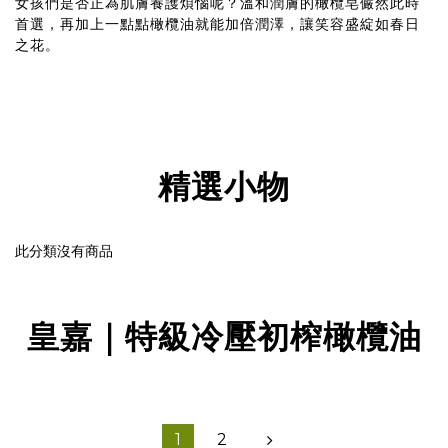
女孩們是否正為肌膚養護煩惱呢？溫和潤膚的橄欖皂儼然此時
首選，再加上一點點橄欖油就能加倍潤澤，讓笑容盛綻如春日
之花。
精選小物
此分類沒有商品
皇嘉｜特級冷壓初榨橄欖油
1
2