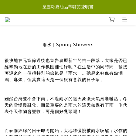
皇嘉歐嘉油品苯駢芘聲明書
雨水｜Spring Showers
很快地在元宵節過後也宣告農曆新年的告一段落，大家是否已
經辛勤地在新的工作氛圍裡忙碌呢？在生活中的同時間，緊接
著迎來的一個很特別的節氣是「雨水」。聽起來好像有點潮
濕、麻煩，但其實這天是一個很有意義的日子唷。
雖然台灣並不會下雨，不過雨水的這天象徵天氣漸漸暖活，冬
天的雪慢慢融化。而最重要的是雨水的這天如過有下雨，則代
表今天作物會豐收，可是個好兆頭呢！
而春雨綿綿的日子即將開始，大地將慢慢被雨水喚醒；水作的