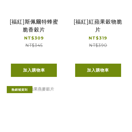
[福紅]斯佩爾特蜂蜜
[福紅]紅蘋果穀物脆
脆香穀片
片
NT$309
NT$319
NT$345
NT$390
加入購物車
加入購物車
熱銷補貨到