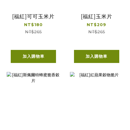
[福紅]可可玉米片
[福紅]玉米片
NT$180
NT$209
NT$265
NT$265
加入購物車
加入購物車