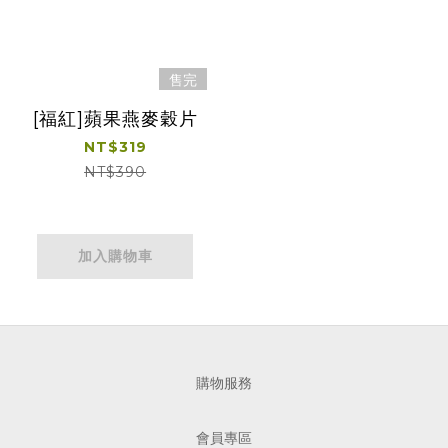
售完
[福紅]蘋果燕麥穀片
NT$319
NT$390
加入購物車
購物服務
會員專區