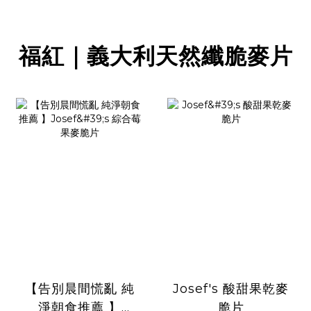
福紅｜義大利天然纖脆麥片
【告別晨間慌亂 純
Josef's 酸甜果乾麥
淨朝食推薦 】
脆片