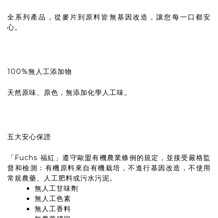
全系列產品，從麥片到原料皆無基因改造，讓您每一口都安
心。
100%無人工添加物
天然原味、原色，無添加化學人工味。
五大安心保證
「Fuchs 福紅」遵守歐盟有機農業條例的規定，並接受嚴格監
督和檢測：有機原料來自有機栽培，不進行基因改造，不使用
常規農藥、人工肥料或污水污泥。
無人工甘味劑
無人工色素
無人工香料