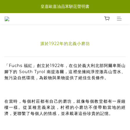
皇嘉歐嘉油品苯駢芘聲明書
源於1922年的北義小磨坊
「Fuchs 福紅」創立於1922年，在位於義大利北部阿爾卑斯山
腳下的 South Tyrol 南提洛爾，這裡坐擁純淨澄澈高山雪水、
無污染自然環境，為穀物與果物提供了絕佳生長條件。
在當時，每個村莊都有自己的磨坊，就像每個教堂都有一座鐘
樓一樣。從某種意義來說，村裡的小磨坊不僅帶動當地的經
濟，更聯繫了每個人的情感，並承載著這份珍貴的記憶。