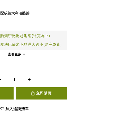
搭配成義大利油醋醬
贈濃密泡泡起泡網(送完為止)
魔法巴薩米克醋滿大送小(送完為止)
查看更多
立即購買
加入追蹤清單