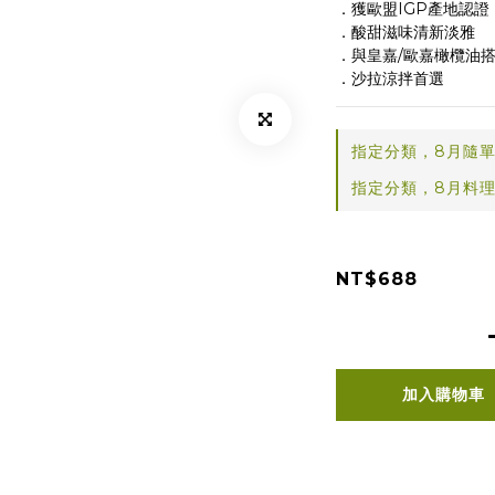
．獲歐盟IGP產地認證
．酸甜滋味清新淡雅
．與皇嘉/歐嘉橄欖油
．沙拉涼拌首選
指定分類，8月隨單
指定分類，8月料理
NT$688
加入購物車