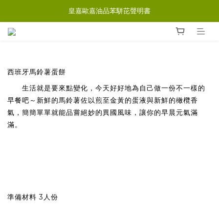
皇嘉歐嘉油品苯駢芘聲明書
西班牙馬鈴薯蛋餅
生活就是要來點變化，今天好好地為自己做一份不一樣的
早餐吧～新鮮的馬鈴薯佐以煎至金黃的蛋液與新鮮的橄欖香
氣，簡簡單單就能品嘗絕妙的異國風味，讓你的早晨元氣滿
滿。
準備材料 3人份