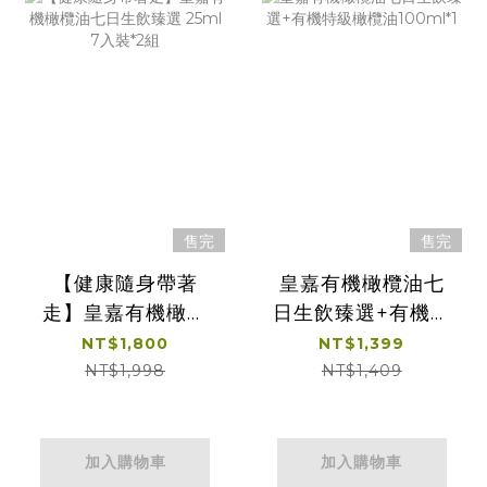
售完
售完
【健康隨身帶著
皇嘉有機橄欖油七
走】皇嘉有機橄欖
日生飲臻選+有機特
油七日生飲臻選
級橄欖油100ml*1
NT$1,800
NT$1,399
25ml 7入裝*2組
NT$1,998
NT$1,409
加入購物車
加入購物車