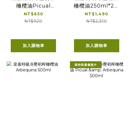
橄欖油Picual
橄欖油250ml*2贈
250ml
皇嘉
NT$650
NT$1,490
100ml*1+25ml*1
NT$920
NT$2,310
加入購物車
加入購物車
限時限量優惠中