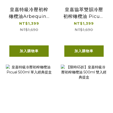
皇嘉特級冷壓初榨
皇嘉協萃雙韻冷壓
橄欖油Arbequina
初榨橄欖油 Picual
500ml
& Arbequina
NT$1,399
NT$1,399
500ml
NT$1,690
NT$1,690
加入購物車
加入購物車