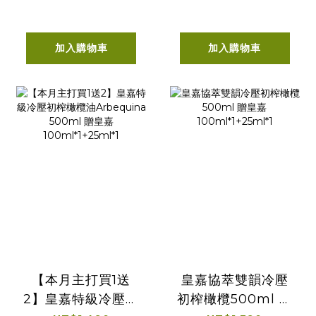
100ml*1+25ml*1
加入購物車
加入購物車
【本月主打買1送
皇嘉協萃雙韻冷壓
2】皇嘉特級冷壓初
初榨橄欖500ml 贈