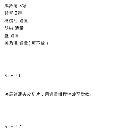
馬鈴薯 3顆
雞蛋 3顆
橄欖油 適量
胡椒 適量
鹽 適量
美乃滋 適量( 可不放 )
STEP 1
將馬鈴薯去皮切片，用適量橄欖油炒至鬆軟。
STEP 2