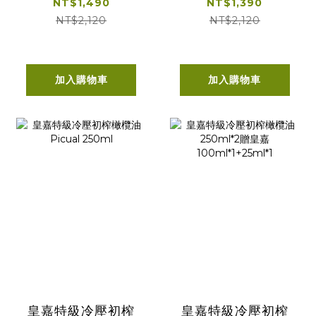
榨橄欖油
皇嘉
NT$1,490
NT$1,390
Arbequina
100ml*1+25ml*1
NT$2,120
NT$2,120
500ml 贈皇嘉
100ml*1+25ml*1
加入購物車
加入購物車
皇嘉特級冷壓初榨
皇嘉特級冷壓初榨