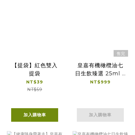
售完
【提袋】紅色雙入
皇嘉有機橄欖油七
提袋
日生飲臻選 25ml 7
入裝
NT$39
NT$999
NT$59
加入購物車
加入購物車