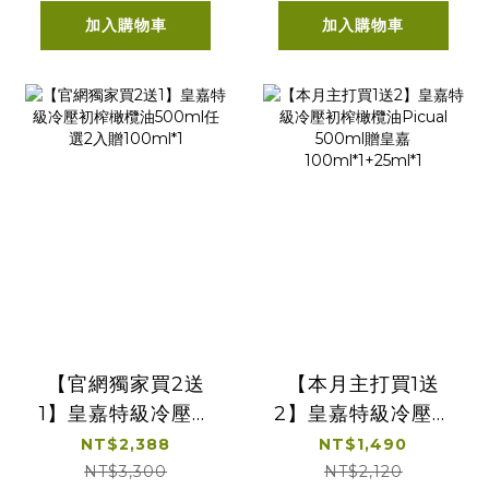
加入購物車
加入購物車
【官網獨家買2送
【本月主打買1送
1】皇嘉特級冷壓初
2】皇嘉特級冷壓初
榨橄欖油500ml任
榨橄欖油Picual
NT$2,388
NT$1,490
選2入贈100ml*1
500ml贈皇嘉
NT$3,300
NT$2,120