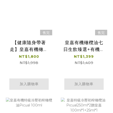
售完
售完
【健康隨身帶著
皇嘉有機橄欖油七
走】皇嘉有機橄欖
日生飲臻選+有機特
油七日生飲臻選
級橄欖油100ml*1
NT$1,800
NT$1,399
25ml 7入裝*2組
NT$1,998
NT$1,409
加入購物車
加入購物車