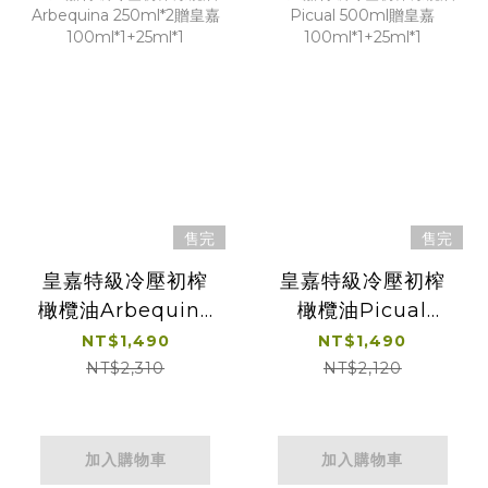
售完
售完
皇嘉特級冷壓初榨
皇嘉特級冷壓初榨
橄欖油Arbequina
橄欖油Picual
250ml*2贈皇嘉
500ml贈皇嘉
NT$1,490
NT$1,490
100ml*1+25ml*1
100ml*1+25ml*1
NT$2,310
NT$2,120
加入購物車
加入購物車