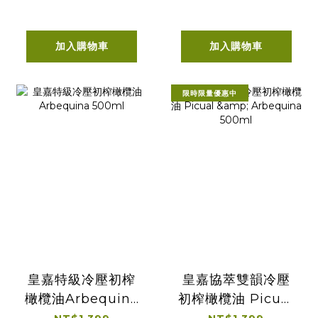
加入購物車
加入購物車
限時限量優惠中
皇嘉特級冷壓初榨
皇嘉協萃雙韻冷壓
橄欖油Arbequina
初榨橄欖油 Picual
500ml
& Arbequina