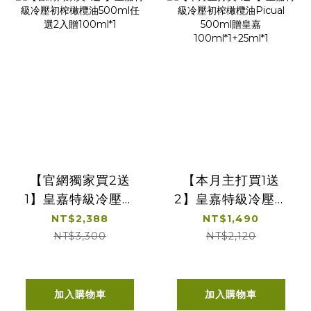
【官網獨家買2送
【本月主打買1送
1】皇嘉特級冷壓初
2】皇嘉特級冷壓初
榨橄欖油500ml任
榨橄欖油Picual
NT$2,388
NT$1,490
選2入贈100ml*1
500ml贈皇嘉
NT$3,300
NT$2,120
100ml*1+25ml*1
加入購物車
加入購物車