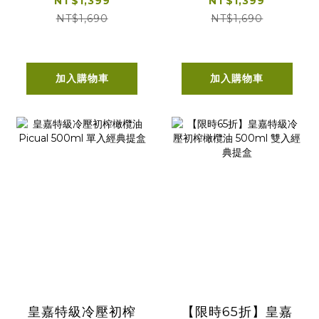
NT$1,399
NT$1,399
500ml
NT$1,690
NT$1,690
加入購物車
加入購物車
皇嘉特級冷壓初榨
【限時65折】皇嘉