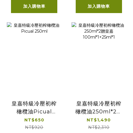
加入購物車
加入購物車
皇嘉特級冷壓初榨
皇嘉特級冷壓初榨
橄欖油Picual
橄欖油250ml*2贈
250ml
皇嘉
NT$650
NT$1,490
100ml*1+25ml*1
NT$920
NT$2,310