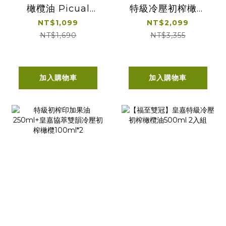
橄欖油 Picual
特級冷壓初榨橄欖
500ml 單入經典提
油 500ml 雙入經
NT$1,099
NT$2,099
盒
典提盒
NT$1,690
NT$3,355
加入購物車
加入購物車