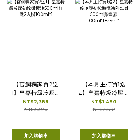
【官網獨家買2送
【本月主打買1送
1】皇嘉特級冷壓初
2】皇嘉特級冷壓初
榨橄欖油500ml任
榨橄欖油Picual
NT$2,388
NT$1,490
選2入贈100ml*1
500ml贈皇嘉
NT$3,300
NT$2,120
100ml*1+25ml*1
加入購物車
加入購物車