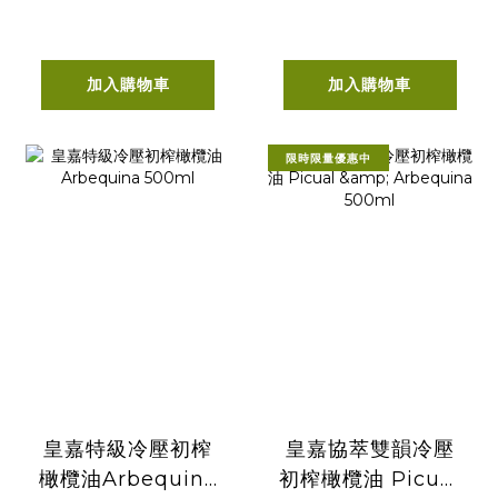
加入購物車
加入購物車
限時限量優惠中
皇嘉特級冷壓初榨
皇嘉協萃雙韻冷壓
橄欖油Arbequina
初榨橄欖油 Picual