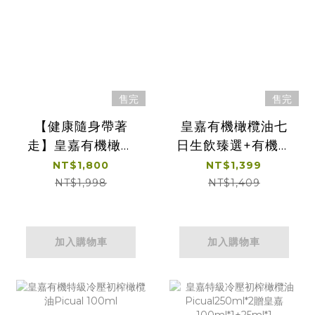
售完
售完
【健康隨身帶著
皇嘉有機橄欖油七
走】皇嘉有機橄欖
日生飲臻選+有機特
油七日生飲臻選
級橄欖油100ml*1
NT$1,800
NT$1,399
25ml 7入裝*2組
NT$1,998
NT$1,409
加入購物車
加入購物車