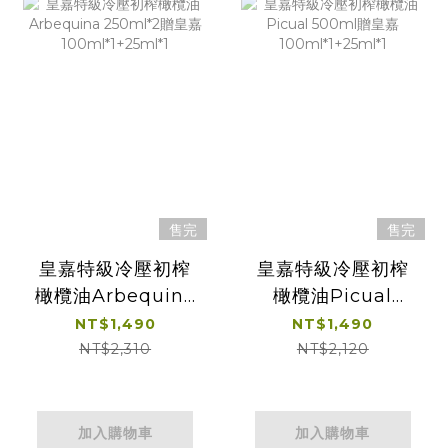
售完
售完
皇嘉特級冷壓初榨
皇嘉特級冷壓初榨
橄欖油Arbequina
橄欖油Picual
250ml*2贈皇嘉
500ml贈皇嘉
NT$1,490
NT$1,490
100ml*1+25ml*1
100ml*1+25ml*1
NT$2,310
NT$2,120
加入購物車
加入購物車