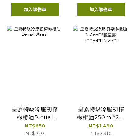
100ml*1+25ml*1
加入購物車
加入購物車
皇嘉特級冷壓初榨
皇嘉特級冷壓初榨
橄欖油Picual
橄欖油250ml*2贈
250ml
皇嘉
NT$650
NT$1,490
100ml*1+25ml*1
NT$920
NT$2,310