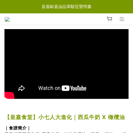
皇嘉歐嘉油品苯駢芘聲明書
【皇嘉食堂】小七人大進化｜西瓜牛奶 X 橄欖油
｜食譜簡介｜