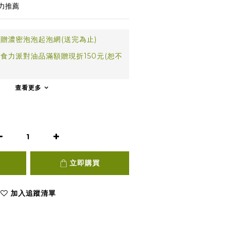
力推薦
贈濃密泡泡起泡網(送完為止)
食力派對油品滿額贈現折150元(恕不
查看更多
立即購買
加入追蹤清單