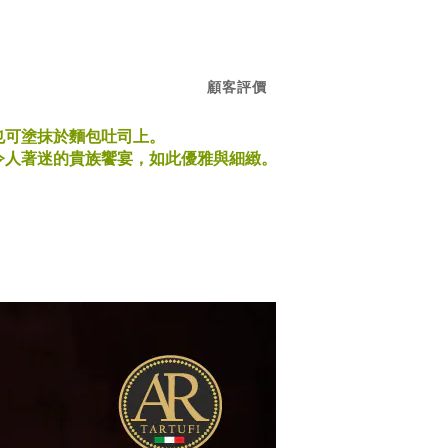
顧客評價
也可塗抹於麵包吐司上。
令人著迷的貴族饗宴，如此優雅與細緻。