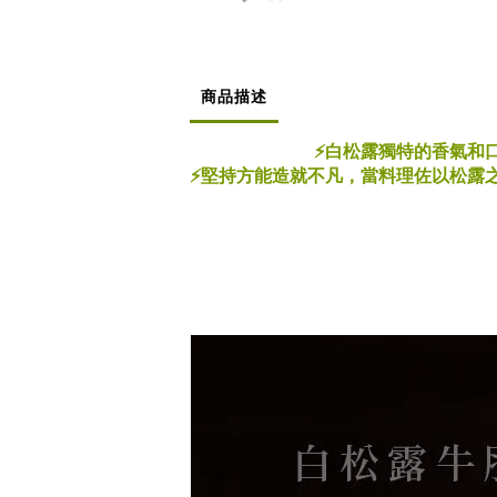
商品描述
⚡白松露獨特的香氣和
⚡堅持方能造就不凡，當料理佐以松露