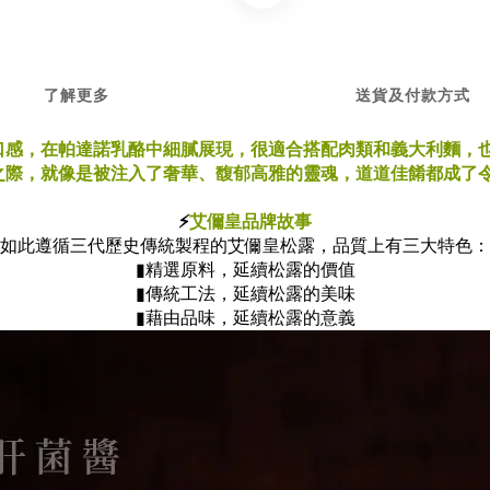
了解更多
送貨及付款方式
口感，在帕達諾乳酪中細膩展現，很適合搭配肉類和義大利麵，
之際，就像是被注入了奢華、馥郁高雅的靈魂，道道佳餚都成了
⚡
艾儞皇品牌故事
如此遵循三代歷史傳統製程的艾儞皇松露，品質上有三大特色：
▮精選原料，延續松露的價值
▮傳統工法，延續松露的美味
▮藉由品味，延續松露的意義