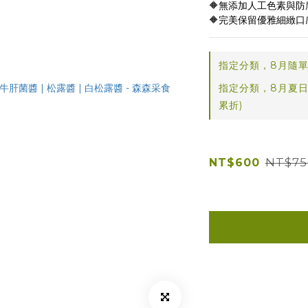
🔶無添加人工色素與
🔶完美保留優雅細緻
指定分類，8月隨單
指定分類，8月夏日
累折)
NT$75
NT$600