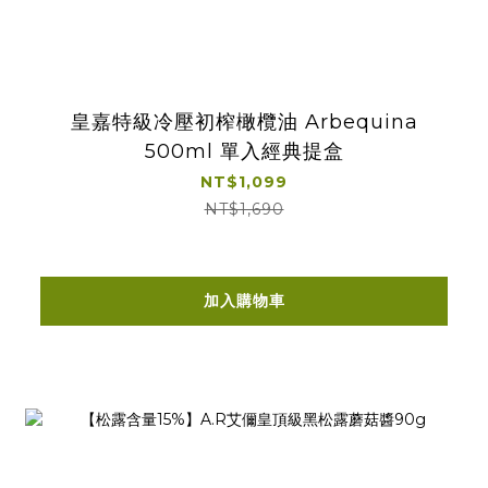
皇嘉特級冷壓初榨橄欖油 Arbequina
500ml 單入經典提盒
NT$1,099
NT$1,690
加入購物車