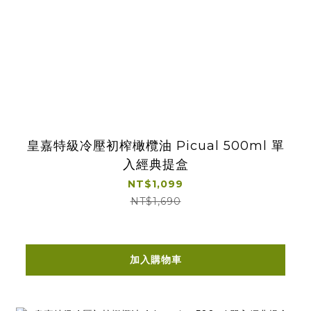
皇嘉特級冷壓初榨橄欖油 Picual 500ml 單
入經典提盒
NT$1,099
NT$1,690
加入購物車