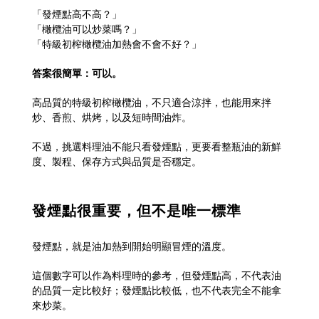
「發煙點高不高？」
「橄欖油可以炒菜嗎？」
「特級初榨橄欖油加熱會不會不好？」
答案很簡單：可以。
高品質的特級初榨橄欖油，不只適合涼拌，也能用來拌
炒、香煎、烘烤，以及短時間油炸。
不過，挑選料理油不能只看發煙點，更要看整瓶油的新鮮
度、製程、保存方式與品質是否穩定。
發煙點很重要，但不是唯一標準
發煙點，就是油加熱到開始明顯冒煙的溫度。
這個數字可以作為料理時的參考，但發煙點高，不代表油
的品質一定比較好；發煙點比較低，也不代表完全不能拿
來炒菜。